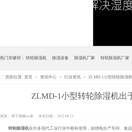
热门关键词：
转轮除湿机
除湿设备
除湿机厂家
转轮除湿机厂家
您的位置:
首页
>
资讯中心
>
行业资讯
>
ZLMD-1小型转轮除湿
ZLMD-1小型转轮除湿机出
来源： 橙子视频ios泰
发布日期： 2022.08.13
转轮除湿机
在许多现代工业行业中都有使用，如锂电生产车间、食品干