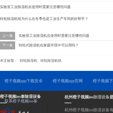
实验室工业除湿机在使用时需要注意哪些问题
转轮除湿机组为什么在冬季也是工业生产车间的好帮手？
上一条
实验室工业除湿机在使用时需要注意哪些问题
下一条
转轮式除湿机在家庭环境中可以用吗？
本文标签：
转轮除湿机
转轮除湿机组
橙子视频app下载安卓
橙子视频app官网
橙子视频下
橙子视频ios泰除湿设备
杭州橙子视频ios
除湿设备
联系橙子视频ios泰
杭州橙子视频ios除湿设备有限