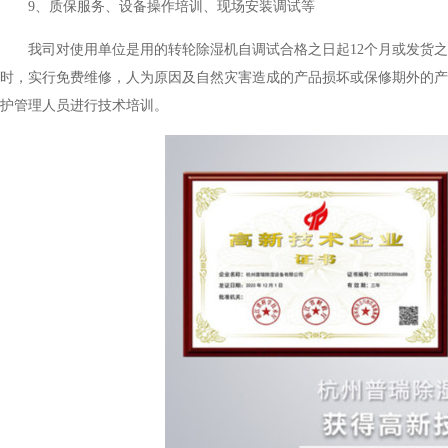
9、质保服务、设备操作培训、现场安装调试等
我司对使用单位是用的转轮除湿机自调试合格之日起12个月或发货之日
时，实行免费维修，人为原因及自然灾害造成的产品损坏或保修期外的产
护管理人员进行技术培训。