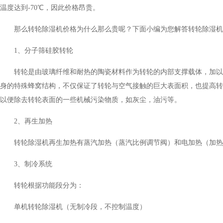
温度达到-70℃，因此价格昂贵。
那么转轮除湿机价格为什么那么贵呢？下面小编为您解答转轮除湿机价
1、分子筛硅胶转轮
转轮是由玻璃纤维和耐热的陶瓷材料作为转轮的内部支撑载体，加以特
身的特殊蜂窝结构，不仅保证了转轮与空气接触的巨大表面积，也提高转轮的吸
以便除去转轮表面的一些机械污染物质，如灰尘，油污等。
2、再生加热
转轮除湿机再生加热有蒸汽加热（蒸汽比例调节阀）和电加热（加热器）
3、制冷系统
转轮根据功能段分为：
单机转轮除湿机（无制冷段，不控制温度）