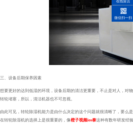
在线留言
微信扫一扫
三、设备后期保养因素
想要更好的达到低湿的环境，设备后期的清洁更重要，不止是对人，
转轮堵塞，所以，清洁机器也不可忽视。
由此可见，转轮除湿机能力是由什么决定的这个问题就很清晰了，要么是设备
在转轮除湿机的选择上是很重要的，像
橙子视频ios泰
这种有数年研发经验的企