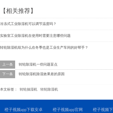
【相关推荐】
冷冻式工业除湿机可以调节温度吗？
实验室工业除湿机在使用时需要注意哪些问题
转轮除湿机组为什么在冬季也是工业生产车间的好帮手？
上一条
转轮除湿机一些问题盲点
下一条
转轮除湿机除湿效果差的原因
本文标签：
转轮抽湿机
转轮除湿机
橙子视频app下载安卓
橙子视频app官网
橙子视频下