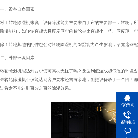
一、设备自身因素
对于转轮除湿机来说，设备除湿能力主要来自于它的主要部件：转轮
除湿能力，如转轮直径大且厚度厚些的转轮会比直径小一些、厚度薄一
除了转轮其他的配件也会对转轮除湿机的除湿能力产生影响，毕竟这些配件
二、外部环境因素
转轮除湿机能达到要求便可高枕无忧了吗？要达到低湿或超低湿的环境要求
果转轮除湿机不仅能达到客户要求还留有余地，但把设备放于一个四面漏风
过肯定不能达到百分之百的除湿效果。
QQ咨询
咨询电话