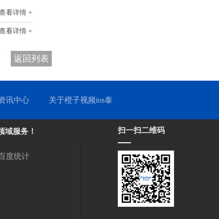
查看详情 +
查看详情 +
返回列表
资讯中心
关于橙子视频ios泰
扫一扫二维码
域服务！
百度统计