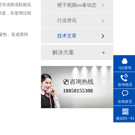
调温型冷冻除湿机能实
橙子视频ios泰动态
但是，在使用过程
行业资讯
热，造成房间
技术文章
解决方案
QQ咨询
咨询热线
咨询电话
18858155308
在线留言
微信扫一扫