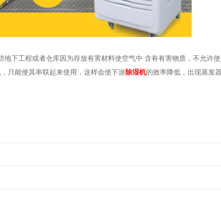
些地下工程或者仓库因为存放有害材料使空气中 含有有害物质，不允许使
，只能使其串联起来使用，这样会使下游
除湿机
的效率降低，出现蒸发