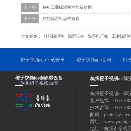
上一条
解析工业除湿机性能及使用
下一条
转轮除湿机怎样选购
本文标签：
转轮除湿机
除湿设备
除湿机厂家
工业除湿
橙子视频app下载安卓
橙子视频app官网
橙
橙子视频ios泰除湿设备
杭州橙子视频ios
除
联系橙子视频ios泰
杭州橙子视频ios除
客户热线：0571-8853
技术咨询：0571-885
邮箱：peritek@ynym
网址：www.ynymj.
地址：杭州市余杭