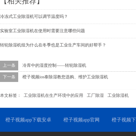
【相关推荐】
冷冻式工业除湿机可以调节温度吗？
实验室工业除湿机在使用时需要注意哪些问题
转轮除湿机组为什么在冬季也是工业生产车间的好帮手？
上一条
冷库中的湿度控制——转轮除湿机
下一条
橙子视频ios泰除湿教您选购、维护工业除湿机
本文标签：
工业除湿机在生产环境中的应用
工厂除湿
工业除湿机
橙子视频app下载安卓
橙子视频app官网
橙子视频下