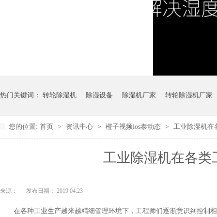
热门关键词：
转轮除湿机
除湿设备
除湿机厂家
转轮除湿机厂家
您的位置:
首页
>
资讯中心
>
橙子视频ios泰动态
>
工业除湿机在
工业除湿机在各类
来源：
发布日期： 2019.04.23
在各种工业生产越来越精细管理环境下，工程师们逐渐意识到控制