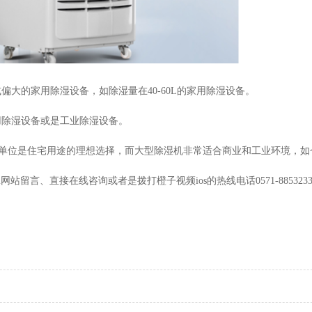
用除湿设备，如除湿量在40-60L的家用除湿设备。
湿设备或是工业除湿设备。
住宅用途的理想选择，而大型除湿机非常适合商业和工业环境，如仓库
m网站留言、直接在线咨询或者是拨打橙子视频ios的热线电话0571-88532337