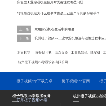
实验室工业除湿机在使用时需要注意哪些问题
转轮除湿机组为什么在冬季也是工业生产车间的好帮手？
上一条
家用除湿机在生活中的用途
下一条
杭州橙子视频ios工业除湿机搬运与运输过程中应该注意
本文标签：
转轮除湿机
除湿设备
工业除湿机
除湿机
杭州橙子视频ios除湿设备有限公司
橙子视频app下载安卓
橙子视频app官网
橙
橙子视频ios泰除湿设备
杭州橙子视频ios
除
联系橙子视频ios泰