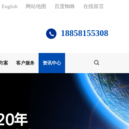
English
网站地图
百度蜘蛛
在线留言
18858155308
方案
客户服务
资讯中心