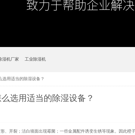
除湿机厂家
工业除湿机
选用适当的除湿设备？
么选用适当的除湿设备？
、开裂；洁白墙面出现霉菌；一些金属配件诱变生锈等现象。因此橙