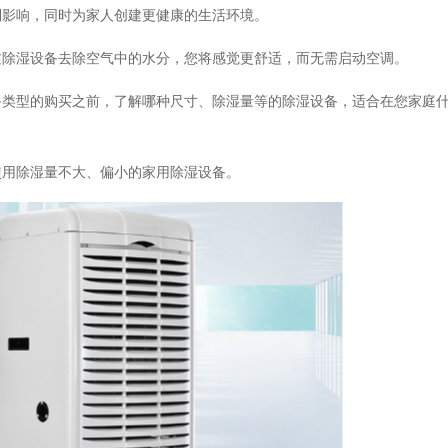
响，同时为家人创建更健康的生活环境。
湿设备去除空气中的水分，您将感觉更舒适，而无需启动空调。
类型的购买之前，了解哪种尺寸、除湿量等的除湿设备，适合在您家
除湿量不大、偏小的家用除湿设备。