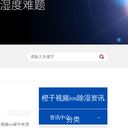
橙子视频ios除湿资讯
返回列表
资讯中心
分类
子视频ios家中有需