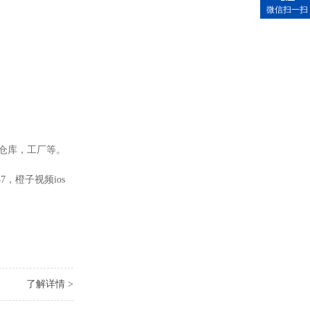
微信扫一扫
，工厂等。
，橙子视频ios
了解详情 >