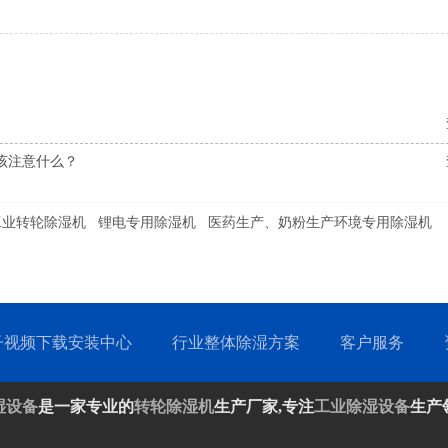
什么？
工业转轮除湿机
锂电专用除湿机
医药生产、奶粉生产环境专用除湿机
子视频下载安装中心
行业整体除湿方案
客户服务
湿设备
是一家专业的
转轮除湿机
生产厂家,专注
工业除湿设备
生产领