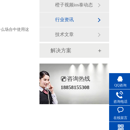
橙子视频ios泰动态
行业资讯
庭什么场合中使用这
技术文章
解决方案
咨询热线
QQ咨询
18858155308
咨询电话
在线留言