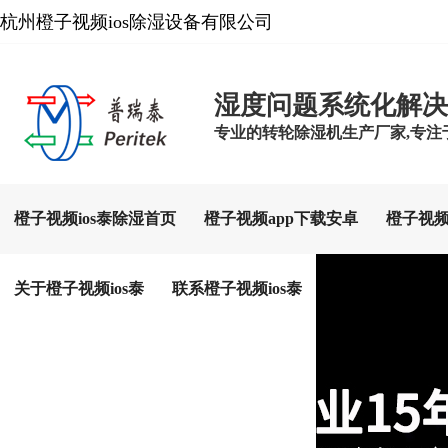
杭州橙子视频ios除湿设备有限公司
湿度问题系统化解决
专业的转轮除湿机生产厂家,专注于
橙子视频ios泰除湿首页
橙子视频app下载安卓
橙子视频
关于橙子视频ios泰
联系橙子视频ios泰