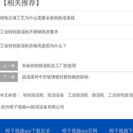
【相关推荐】
锂电注液工艺为什么需要全新风除湿系统
工业转轮除湿机不锈钢风管要求
工业转轮除湿机价格高是因为什么？
上一条
非标转轮除湿机在工厂的使用
下一条
温湿度对中空玻璃密封胶性能的影响
本文标签：
转轮除湿机
除湿设备
工业除湿机
除湿机
工业转轮除湿
杭州橙子视频ios除湿设备有限公司
橙子视频app下载安卓
橙子视频app官网
橙子视频下