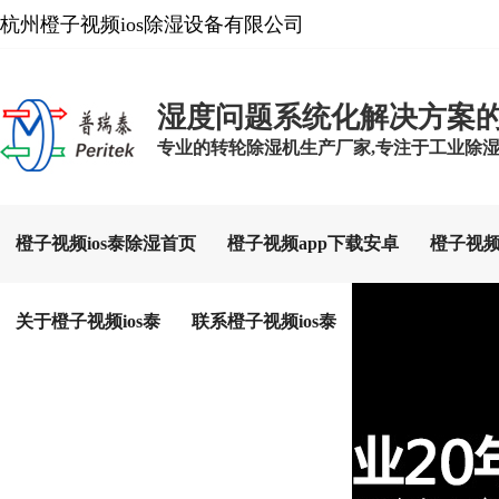
杭州橙子视频ios除湿设备有限公司
湿度问题系统化解决方案
专业的转轮除湿机生产厂家,专注于工业除湿设
橙子视频ios泰除湿首页
橙子视频app下载安卓
橙子视频
关于橙子视频ios泰
联系橙子视频ios泰