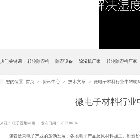
热门关键词：
转轮除湿机
除湿设备
除湿机厂家
转轮除湿机厂家
您的位置:
首页
>
资讯中心
>
技术文章
>
微电子材料行业中转轮
微电子材料行业
来源： 橙子视频ios泰
发布日期： 2022.06.04
随着信息电子产业的蓬勃发展，各地电子产品及原材料加工、制造纷