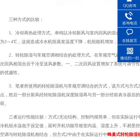
QQ咨询
三种方式的比较：
咨询电话
1、冷却再热处理方式。单纯以冷却新风与室内回风的混合风处理至
在线留言
为3～4℃，这就造成冷水机组蒸发温度下降，机组能耗增加，而且
2、转轮除湿与常规空调相结合的处理方式。在常规空气处理系统中
微信扫一扫
次回风相混合后干冷至送风参数。一、二次回风设置增加了系统可
的优越性。
3、笔者所使用的转轮除湿机与常规空调结合的方式，该方式与方
点，然后一部分新风经转轮除湿机深度除湿再与另一部分经前表冷器
荷。
三者运行性能比较：方式1无论结构、控制均很简单，但在实
冷机组水温低于设定值，延时开机功能导致室内温、湿度上升，不易受控
空调与转轮除湿机相结合，但方式2中由于在实际运行中
蜂巢式转轮除湿