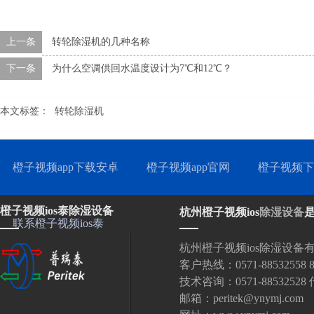
上一条
转轮除湿机的几种名称
下一条
为什么空调供回水温度设计为7℃和12℃？
本文标签：
转轮除湿机
橙子视频app下载安卓
橙子视频app官网
橙子视频下
橙子视频ios泰除湿设备
杭州橙子视频ios
除湿设备
联系橙子视频ios泰
杭州橙子视频ios除湿设备有
客户热线：0571-88532558 8
技术咨询：0571-88532528 传
邮箱：peritek@ynymj.com