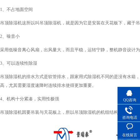
1、不占地面空间
吊顶除湿机这所以叫吊顶除湿机，就是因为它是安装在天花板下，藏于吊顶
2、噪音小
采用低噪音离心风扇，出风量大，而且平稳，运转宁静，整机静音
3、可以连续性除湿
吊顶除湿机的排水方式是软管排水，跟家用式除湿机不同的是没有水箱
高，尤其需要湿度速降时连续排水使得更加重要。
4、机构十分紧凑，实用性极强
QQ咨询
吊顶除湿机因要吊装与天花板上，所以吊顶除湿机的机组结构都十分的“紧凑”
咨询电话
在线留言