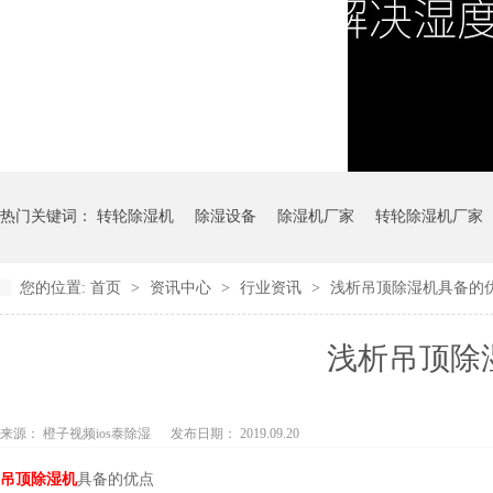
热门关键词：
转轮除湿机
除湿设备
除湿机厂家
转轮除湿机厂家
您的位置:
首页
>
资讯中心
>
行业资讯
>
浅析吊顶除湿机具备的
浅析吊顶除
来源： 橙子视频ios泰除湿
发布日期： 2019.09.20
吊顶除湿机
具备的优点