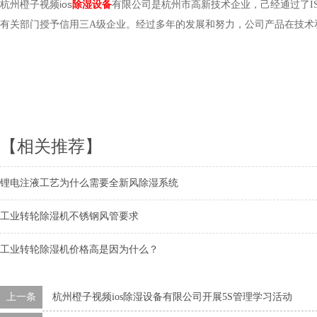
杭州橙子视频ios
除湿设备
有限公司是杭州市高新技术企业，己经通过了
I
有关部门授予信用三A级企业。经过多年的发展和努力，公司产品在技术和质量方面
【相关推荐】
锂电注液工艺为什么需要全新风除湿系统
工业转轮除湿机不锈钢风管要求
工业转轮除湿机价格高是因为什么？
上一条
杭州橙子视频ios除湿设备有限公司开展5S管理学习活动