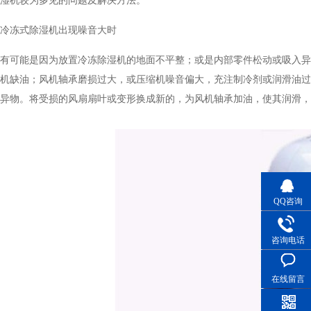
湿机较为多见的问题及解决方法。
冷冻式除湿机出现噪音大时
有可能是因为放置冷冻除湿机的地面不平整；或是内部零件松动或吸入异物
机缺油；风机轴承磨损过大，或压缩机噪音偏大，充注制冷剂或润滑油
异物。将受损的风扇扇叶或变形换成新的，为风机轴承加油，使其润滑，以减
QQ咨询
咨询电话
在线留言