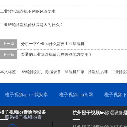
工业转轮除湿机不锈钢风管要求
工业转轮除湿机价格高是因为什么？
上一条
分析一下企业为什么需要工业除湿机
下一条
普通的工业除湿机适合在哪些地方使用？
本文标签：
转轮除湿机
除湿设备
除湿机厂家
除湿机品牌
工业除湿
橙子视频app下载安卓
橙子视频app官网
橙子视频下
橙子视频ios泰除湿设备
杭州橙子视频ios
除湿设备
联系橙子视频ios泰