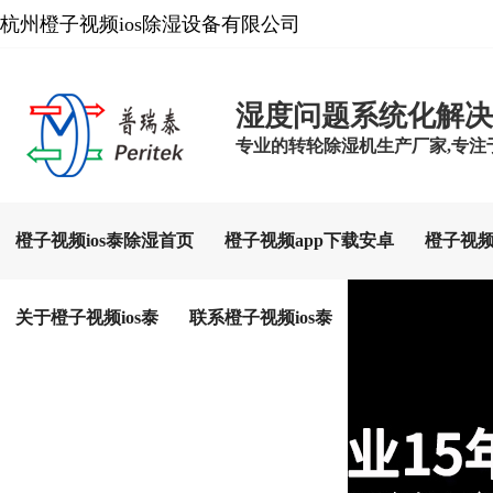
杭州橙子视频ios除湿设备有限公司
湿度问题系统化解决
专业的转轮除湿机生产厂家,专注于工
橙子视频ios泰除湿首页
橙子视频app下载安卓
橙子视频
关于橙子视频ios泰
联系橙子视频ios泰