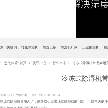
热门关键词：
转轮除湿机
除湿设备
除湿机厂家
工业抽湿机
抽
您的位置:
首页
>
资讯中心
>
行业资讯
>
冷冻式除湿机常见问题
冷冻式除湿机
冷冻式除湿机
来源： 橙子视频ios泰
发布日期： 2021.02.24
冷冻式除湿机使用久了，或多或少会出现这些那些的问题，一些常见的