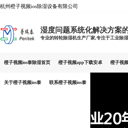
杭州橙子视频ios除湿设备有限公司
湿度问题系统化解决方案
专业的转轮除湿机生产厂家,专注于工业除湿设备
橙子视频ios泰除湿首页
橙子视频app下载安卓
橙子视频
关于橙子视频ios泰
联系橙子视频ios泰