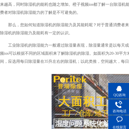
来越高，同时除湿机的能耗也随之增加。橙子视频ios都了解一台除湿机能否让
费者对除湿机除湿能力的了解是不可避免的。
那么，您如何知道除湿机的除湿能力及其能耗呢？对于普通消费者来说
除湿机的除湿能力及能耗有一定的认识。
工业除湿机的除湿能力一般通过除湿量表现，除湿量通常是以每天或每小时计
频ios可以根据不同的区域面积来了解除湿机的除湿。如面积为20-30平方米
间，应选用每日除湿量在35升左右的除湿机；以此类推，空间越大，
QQ咨询
咨询电话
在线留言