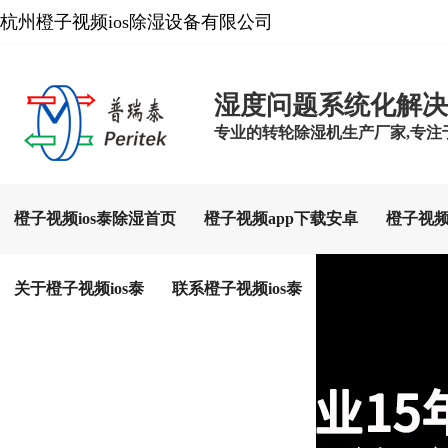
杭州橙子视频ios除湿设备有限公司
湿度问题系统化解决
专业的转轮除湿机生产厂家,专注于
橙子视频ios泰除湿首页
橙子视频app下载安卓
橙子视频
关于橙子视频ios泰
联系橙子视频ios泰