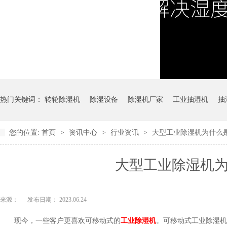
热门关键词：
转轮除湿机
除湿设备
除湿机厂家
工业抽湿机
抽
您的位置:
首页
>
资讯中心
>
行业资讯
>
大型工业除湿机为什么是
冷冻式除湿机
大型工业除湿机为
来源：
发布日期： 2023.06.24
现今，一些客户更喜欢可移动式的
工业除湿机
。可移动式工业除湿