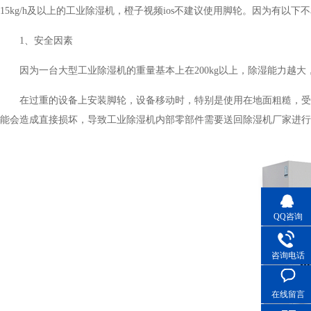
15kg/h及以上的工业除湿机，橙子视频ios不建议使用脚轮。因为有以下不友好
1、安全因素
因为一台大型工业除湿机的重量基本上在200kg以上，除湿能力越大，
在过重的设备上安装脚轮，设备移动时，特别是使用在地面粗糙，受力不均匀
能会造成直接损坏，导致工业除湿机内部零部件需要送回除湿机厂家进行维修
QQ咨询
咨询电话
在线留言