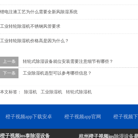
锂电注液工艺为什么需要全新风除湿系统
工业转轮除湿机不锈钢风管要求
工业转轮除湿机价格高是因为什么？
上一条
转轮式除湿设备就位安装需要注意细节有哪些？
下一条
工业除湿机选型可以参考哪些信息？
本文标签：
除湿机
工业除湿机
转轮式除湿机
橙子视频app下载安卓
橙子视频app官网
橙子视频下
橙子视频ios泰除湿设备
杭州橙子视频ios
除湿设备